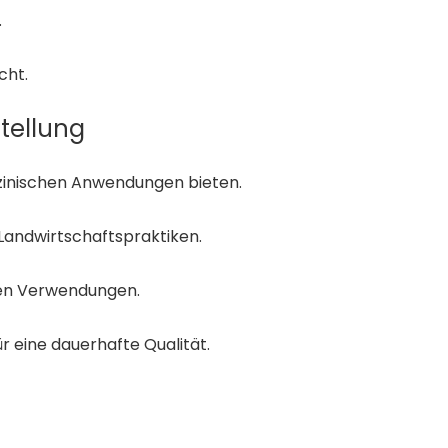
.
cht.
tellung
izinischen Anwendungen bieten.
Landwirtschaftspraktiken.
llen Verwendungen.
 eine dauerhafte Qualität.