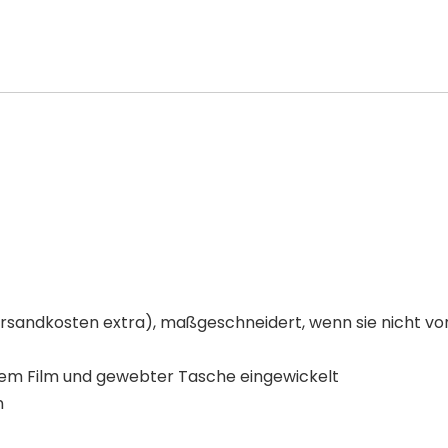
Versandkosten extra), maßgeschneidert, wenn sie nicht vorr
tem Film und gewebter Tasche eingewickelt
n