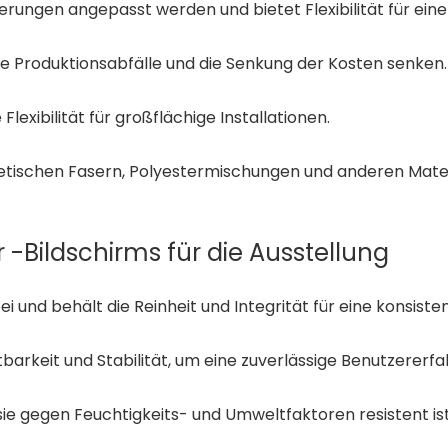
gen angepasst werden und bietet Flexibilität für eine V
ie Produktionsabfälle und die Senkung der Kosten senken.
Flexibilität für großflächige Installationen.
thetischen Fasern, Polyestermischungen und anderen Mater
 -Bildschirms für die Ausstellung
i und behält die Reinheit und Integrität für eine konsiste
barkeit und Stabilität, um eine zuverlässige Benutzererf
sie gegen Feuchtigkeits- und Umweltfaktoren resistent ist