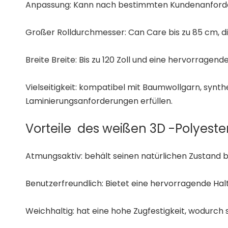
Anpassung: Kann nach bestimmten Kundenanforderun
Großer Rolldurchmesser: Can Care bis zu 85 cm, d
Breite Breite: Bis zu 120 Zoll und eine hervorragende 
Vielseitigkeit: kompatibel mit Baumwollgarn, syn
Laminierungsanforderungen erfüllen.
Vorteile des weißen 3D -Polyester
Atmungsaktiv: behält seinen natürlichen Zustand be
Benutzerfreundlich: Bietet eine hervorragende Halt
Weichhaltig: hat eine hohe Zugfestigkeit, wodurch 