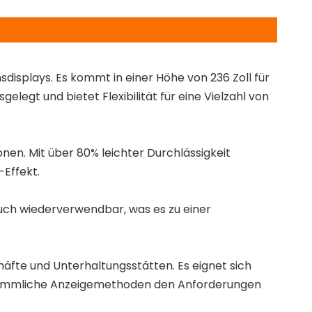
sdisplays. Es kommt in einer Höhe von 236 Zoll für
gelegt und bietet Flexibilität für eine Vielzahl von
ionen. Mit über 80% leichter Durchlässigkeit
-Effekt.
t auch wiederverwendbar, was es zu einer
chäfte und Unterhaltungsstätten. Es eignet sich
erkömmliche Anzeigemethoden den Anforderungen