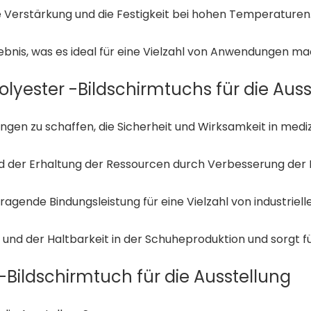
e Verstärkung und die Festigkeit bei hohen Temperaturen
ebnis, was es ideal für eine Vielzahl von Anwendungen ma
ester -Bildschirmtuchs für die Auss
ngen zu schaffen, die Sicherheit und Wirksamkeit in med
nd der Erhaltung der Ressourcen durch Verbesserung der 
ragende Bindungsleistung für eine Vielzahl von industrie
nd der Haltbarkeit in der Schuheproduktion und sorgt für
Bildschirmtuch für die Ausstellung