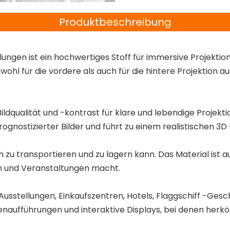
Produktbeschreibung
ungen ist ein hochwertiges Stoff für immersive Projektion
ohl für die vordere als auch für die hintere Projektion aus
Bildqualität und -kontrast für klare und lebendige Projekt
prognostizierter Bilder und führt zu einem realistischen 3D 
ach zu transportieren und zu lagern kann. Das Material is
en und Veranstaltungen macht.
 Ausstellungen, Einkaufszentren, Hotels, Flaggschiff -Ges
hnenaufführungen und interaktive Displays, bei denen h