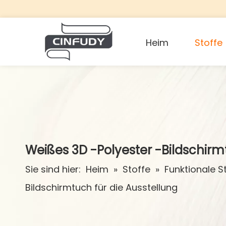
Heim
Stoffe
Weißes 3D -Polyester -Bildschirm
Sie sind hier:
Heim
»
Stoffe
»
Funktionale S
Bildschirmtuch für die Ausstellung