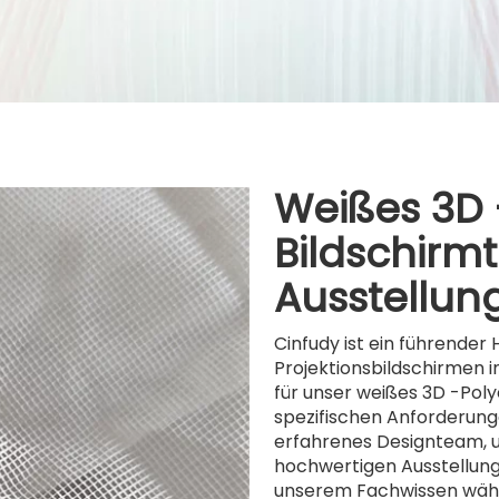
Weißes 3D 
Bildschirmt
Ausstellun
Cinfudy ist ein führender
Projektionsbildschirmen 
für unser weißes 3D -Poly
spezifischen Anforderunge
erfahrenes Designteam, um
hochwertigen Ausstellungs
unserem Fachwissen wäh