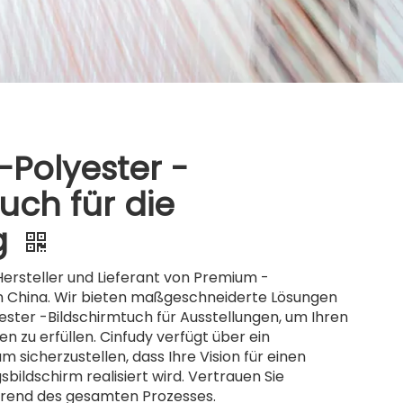
-Polyester -
uch für die
g
 Hersteller und Lieferant von Premium -
in China. Wir bieten maßgeschneiderte Lösungen
ester -Bildschirmtuch für Ausstellungen, um Ihren
n zu erfüllen. Cinfudy verfügt über ein
 sicherzustellen, dass Ihre Vision für einen
bildschirm realisiert wird. Vertrauen Sie
rend des gesamten Prozesses.