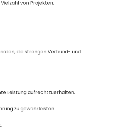
ielzahl von Projekten.
ialien, die strengen Verbund- und
nte Leistung aufrechtzuerhalten.
ahrung zu gewährleisten.
.