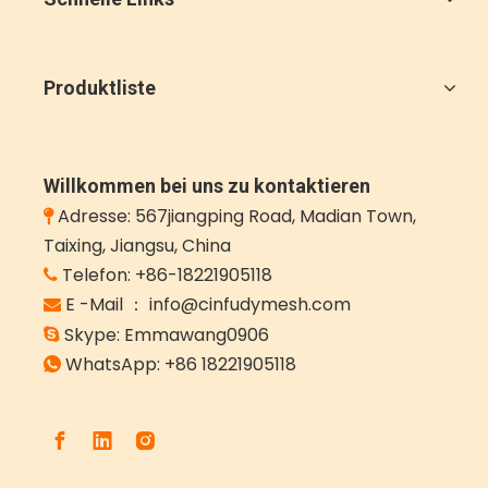
Produktliste
Willkommen bei uns zu kontaktieren
Adresse: 567jiangping Road, Madian Town,

Taixing, Jiangsu, China
Telefon: +86-18221905118

E -Mail ： info@cinfudymesh.com

Skype: Emmawang0906

WhatsApp:
+86 18221905118
