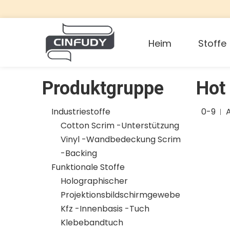
Heim
Stoffe
Produktgruppe
Hot
Industriestoffe
0-9
Cotton Scrim -Unterstützung
Vinyl -Wandbedeckung Scrim
-Backing
Funktionale Stoffe
Holographischer
Projektionsbildschirmgewebe
Kfz -Innenbasis -Tuch
Klebebandtuch